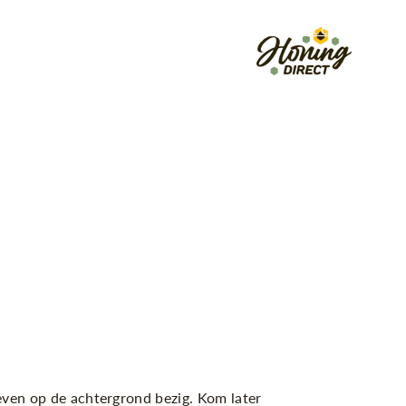
Early Access Login
even op de achtergrond bezig. Kom later