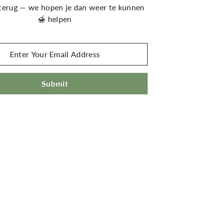
terug — we hopen je dan weer te kunnen
helpen 🍯
Submit